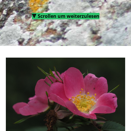
🔻 Scrollen um weiterzulesen