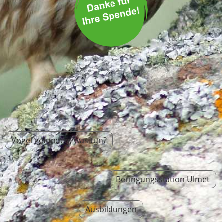
Vogel gefunden, was tun?
Beringungsstation Ulmet
Ausbildungen