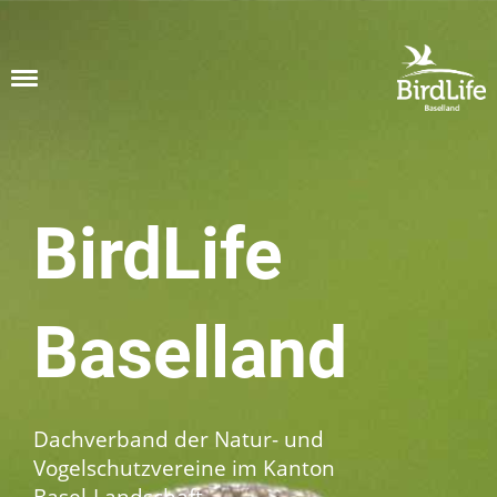
Menü
BirdLife
Baselland
Dachverband der Natur- und
Vogelschutzvereine
im Kanton
Basel-Landschaft