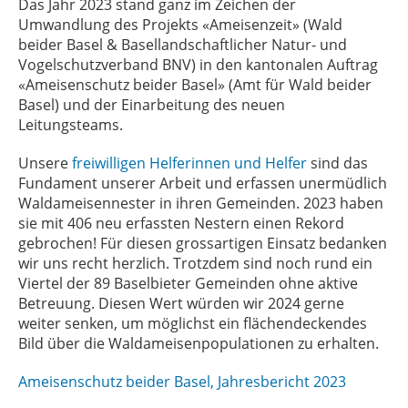
Das Jahr 2023 stand ganz im Zeichen der
Umwandlung des Projekts «Ameisenzeit» (Wald
beider Basel & Basellandschaftlicher Natur- und
Vogelschutzverband BNV) in den kantonalen Auftrag
«Ameisenschutz beider Basel» (Amt für Wald beider
Basel) und der Einarbeitung des neuen
Leitungsteams.
Unsere
freiwilligen Helferinnen und Helfer
sind das
Fundament unserer Arbeit und erfassen unermüdlich
Waldameisennester in ihren Gemeinden. 2023 haben
sie mit 406 neu erfassten Nestern einen Rekord
gebrochen! Für diesen grossartigen Einsatz bedanken
wir uns recht herzlich. Trotzdem sind noch rund ein
Viertel der 89 Baselbieter Gemeinden ohne aktive
Betreuung. Diesen Wert würden wir 2024 gerne
weiter senken, um möglichst ein flächendeckendes
Bild über die Waldameisenpopulationen zu erhalten.
Ameisenschutz beider Basel, Jahresbericht 2023