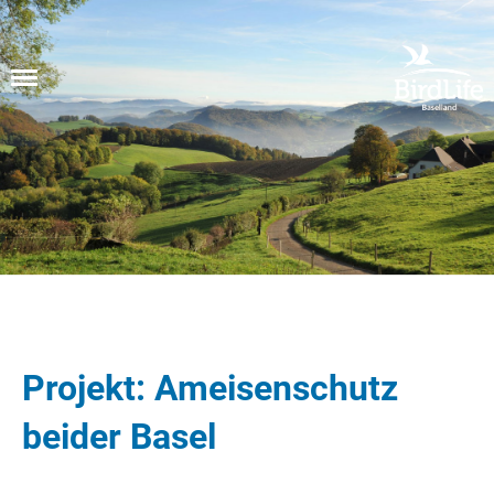
Menü
Projekt: Ameisenschutz
beider Basel