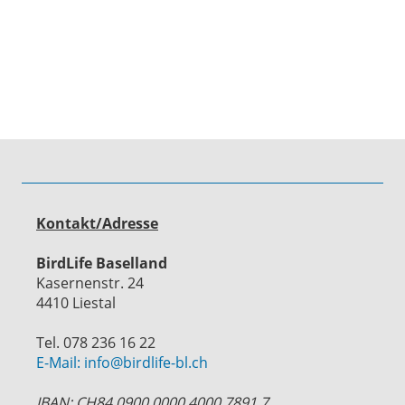
Kontakt/Adresse
BirdLife Baselland
Kasernenstr. 24
4410 Liestal
Tel. 078 236 16 22
E-Mail: info@birdlife-bl.ch
IBAN: CH84 0900 0000 4000 7891 7