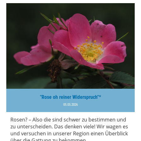
"Rose oh reiner Widerspruch"*
05.05.2026
Rosen? – Also die sind schwer zu bestimmen und
zu unterscheiden. Das denken viele! Wir wagen es
und versuchen in unserer Region einen Überblick
über die Gattung zu bekommen.